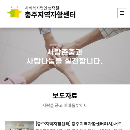
사람존중과
사랑나눔을 실천합니다.
보도자료
사람을 품고 미래를 밝히다
[충주지역자활센터] 충주지역자활센터&(사)서로돕기시민협회 사회 공헌·협력 활동