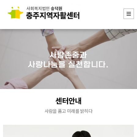
사람존중과
사랑나눔을 실천합니다.
센터안내
사람을 품고 미래를 밝히다