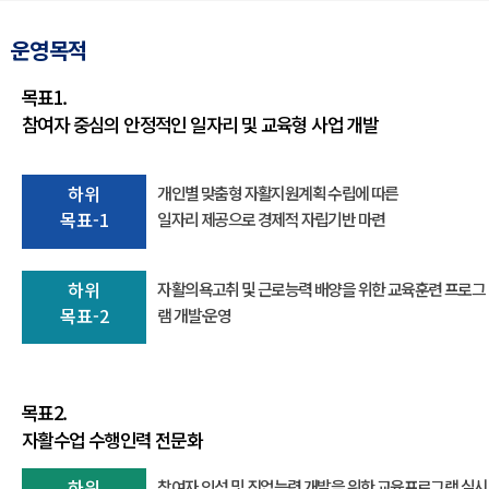
운영목적
목표1.
참여자 중심의 안정적인 일자리 및 교육형 사업 개발
하위
개인별 맞춤형 자활지원계획 수립에 따른
목표-1
일자리 제공으로 경제적 자립기반 마련
하위
자활의욕고취 및 근로능력 배양을 위한 교육훈련 프로그
목표-2
램 개발·운영
목표2.
자활수업 수행인력 전문화
하위
참여자 인성 및 직업능력 개발을 위한 교육프로그램 실시