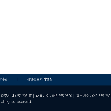
용약관
｜
개인정보처리방침
예성로 208 4F｜ 대표번호 : 043-855-2800｜ 팩스번호 : 043-855-2801｜ 
ll rights reserved.