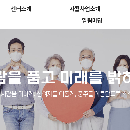
센터소개
자활사업소개
알림마당
람을 품고 미래를 밝
사람을 귀하게, 참여자를 이롭게, 충주를 아름답도록 최