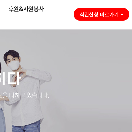
후원&자원봉사
식권신청 바로가기 +
히다
선을 다하고 있습니다.