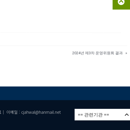
2024년 제3차 운영위원회 결과
»
이메일 : cjahwal@hanmail.net
== 관련기관 ==
