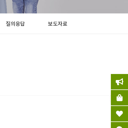
질의응답
보도자료
인쇄