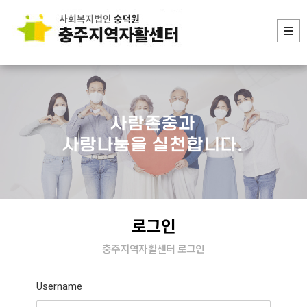
사람존중과
사랑나눔을 실천합니다.
로그인
충주지역자활센터 로그인
Username