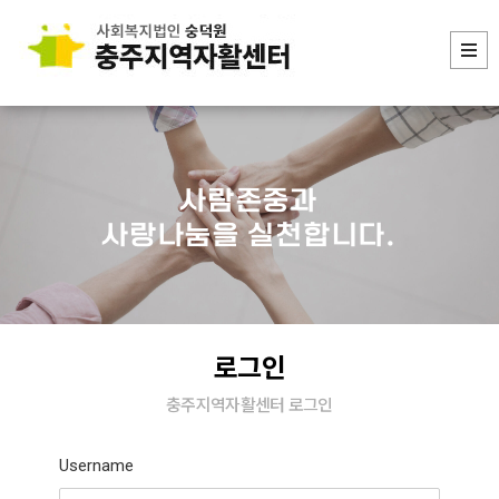
사람존중과
사랑나눔을 실천합니다.
로그인
충주지역자활센터 로그인
Username