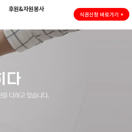
후원&자원봉사
식권신청 바로가기 +
히다
선을 다하고 있습니다.