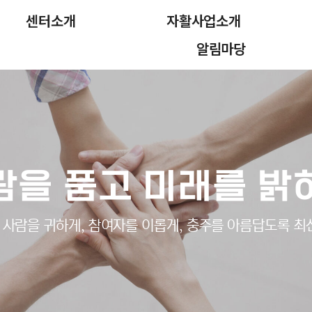
센터소개
자활사업소개
알림마당
람을 품고 미래를 밝
사람을 귀하게, 참여자를 이롭게, 충주를 아름답도록 최