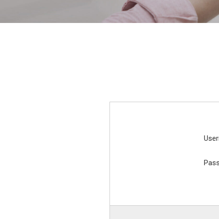
Use
Pas