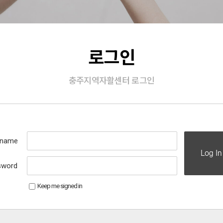
로그인
충주지역자활센터 로그인
rname
Log In
sword
Keep me signed in