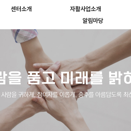
센터소개
자활사업소개
알림마당
람을 품고 미래를 밝
사람을 귀하게, 참여자를 이롭게, 충주를 아름답도록 최