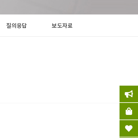
질의응답
보도자료
인쇄