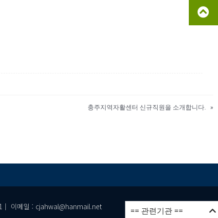
충주지역자활센터 신규직원을 소개합니다.
»
이메일 : cjahwal@hanmail.net
== 관련기관 ==
