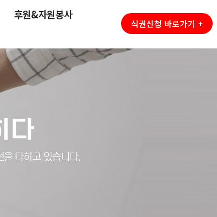
후원&자원봉사
식권신청 바로가기 +
히다
선을 다하고 있습니다.