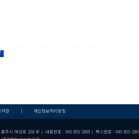
f
용약관
｜
개인정보처리방침
예성로 208 4F｜ 대표번호 : 043-855-2800｜ 팩스번호 : 043-855-2801｜ 
ll rights reserved.